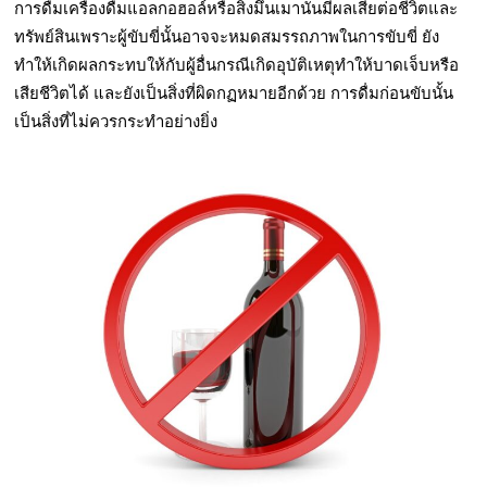
การดื่มเครื่องดื่มแอลกอฮอล์หรือสิ่งมึนเมานั่นมีผลเสียต่อชีวิตและ
ทรัพย์สินเพราะผู้ขับขี่นั้นอาจจะหมดสมรรถภาพในการขับขี่ ยัง
ทำให้เกิดผลกระทบให้กับผู้อื่นกรณีเกิดอุบัติเหตุทำให้บาดเจ็บหรือ
เสียชีวิตได้ และยังเป็นสิ่งที่ผิดกฏหมายอีกด้วย การดื่มก่อนขับนั้น
เป็นสิ่งที่ไม่ควรกระทำอย่างยิ่ง