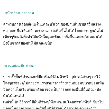
-ผนังสร้างบรรยกาศ
สำหรับการเลือกสีผนังในแต่ละบริเวณของบ้านนั้นช่วยเสริมสร้าง
ความสดชื่นให้แก่บ้านเราสามารถเพิ่มขึ้นไปได้โดยการปลูกต้นไม้
เขียวๆริมผนังยิ่งทำให้ผนังนั้นดูสดชื่นมากยิ่งขึ้นและจะโดดเด่นได้
ยิ่งขึ้นจากสีของต้นไม้แต่ละชนิด
-สวนหย่อมปิดสายตา
บางครั้งพื้นที่ด้านนอกที่มีเครื่องใช้ไฟฟ้าหรืออุปกรณ์ต่างๆวางไว้
โล่งๆอาจจะดูไม่สวยงามเราสามารถสร้างสวนหย่อมขนาดย่อมเพื่อ
ปิดความไม่เรียบร้อยหรืออาจจะเป็นการตกแต่งพื้นที่นั้นด้วยผนัง
ต้นไม้แทนได้
เหล่านี้เป็นวิธีการใช้พื้นที่ว่างๆให้เหมาะสมโดยการนำพืชสีเขียวไป
ปลูกเป็นการตกแต่งและใช้พื้นที่ใช้สอยได้อย่างคุ้มค่าและยังมี