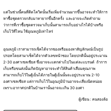
แต่ในช่วงนี้คนที่ติดโควิดนั้นเริ่มเพิ่มจำนวนมากขึ้นอาจจะทำให้การ
หาซื้อชุดตรวจกลับมาหายากขึ้นอีกครั้ง และอาจจะเกิดคำถาม
ว่าการที่เราซื้อชุดตรวจมาเก็บนั้นสามารถเก็บอย่างไรได้บ้างหรือ
เก็บไว้ที่ไหน ใช้อุณหภูมิเท่าไหร่
อุณหภูมิ เราสามารถเช็คได้จากซองหรือมองหาสัญลักษณ์เป็นรูป
ปรอทโดยสามาเช็คได้จากตัวเลขหน้าซอง โดยปกตินั้นอยู่ประมาณ
2-30 องศาเซลเซียส ซึ่งอาจจะแตกต่างไปในแต่ละแบรนด์ ถ้าการ
เก็บหรือขนส่งนั้นเกิดปัญหาอาจจะทำให้สินค้าเสื่อมคุณภาพ
สามารถเก็บไว้ในตู้เย็นได้ภายในตู้เย็นนั้นจะอยู่ประมาณ 2-10
องศาเซลเซียส แต่การเก็บไว้ในอุณภูมิบ้านอาจจะเสี่ยงนิดหน่อย
เพราะอากาศปกติในบ้านเรานั้นอาจจะเกิน 30 องศา
ผู้เขียน : คนสองล้อ