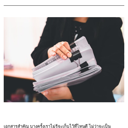
เอกสารสำคัญ บางครั้งเราไม่รู้จะเก็บไว้ที่ไหนดี ไม่ว่าจะเป็น