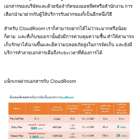
เอกสารของบริษัทและด้วยข้อจำกัดของออฟฟิศหรือสำนักงาน การ
เลือกนำมาฝากกับผู้ให้บริการรับฝากของก็เป็นอีกหนึ่งวิธี
สำหรับ CloudRoom เราก็สามารถฝากได้ไม่ว่าจะมากหรือน้อย
ก็ตาม และที่เก็บของเรานั้นยังมีการควบคุมความชื้น ทำให้สามารถ
เก็บรักษาได้นานขึ้นและมีความปลอดภัยสูงในการจัดเก็บ และยังมี
บริการทำลายเอกสารเมื่อถึงระยะเวลาที่ต้องการได้
แพ็กเกจฝากเอกสารกับ CloudRoom