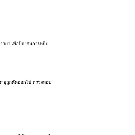
้ายยา เพื่อป้องกันการหยิบ
ดอายุถูกตัดออกไป ตรวจสอบ