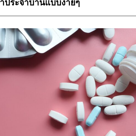
ยาประจำบ้านแบบง่ายๆ