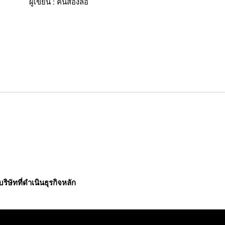
ผู้เขียน : คนสองล้อ
บริษัทที่ดำเนินธุรกิจหลัก