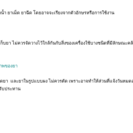
้ำ ยาเม็ด ยาฉีด โดยอาจจะเรียงจากตัวอักษรหรือการใช้งาน
เก็บยา ไม่ควรจัดวางไว้ใกล้กันกับสิ่งของเครื่องใช้บางชนิดที่มีลักษณะคล
าพของยา
ม็ดยา และยาในรูปแบบผง ไม่ควรตัด เพราะอาจทำให้ส่วนที่แจ้งวันหม
จะรับประทาน