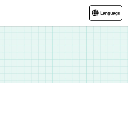
Language