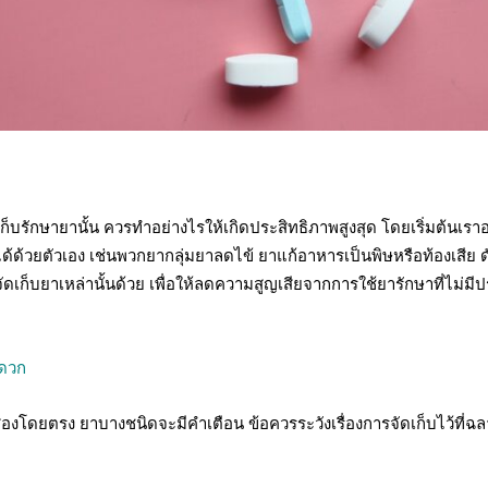
รักษายานั้น ควรทำอย่างไรให้เกิดประสิทธิภาพสูงสุด โดยเริ่มต้นเราอา
ด้วยตัวเอง เช่นพวกยากลุ่มยาลดไข้ ยาแก้อาหารเป็นพิษหรือท้องเสีย ดัง
ดเก็บยาเหล่านั้นด้วย เพื่อให้ลดความสูญเสียจากการใช้ยารักษาที่ไม่ม
ะดวก
ส่องโดยตรง ยาบางชนิดจะมีคำเตือน ข้อควรระวังเรื่องการจัดเก็บไว้ที่ฉ