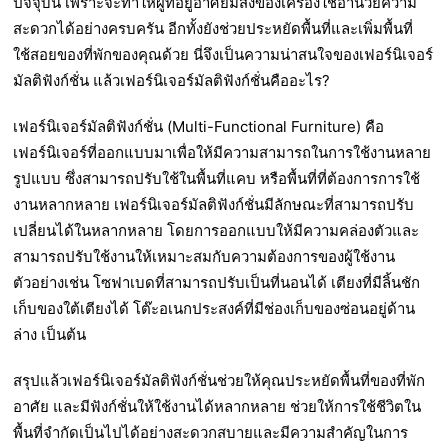
ปัจจุบัน เพราะจะทำให้ผู้ที่อยู่อาศัยมีสิ่งของเครื่องใช้อำนวยความ
สะดวกได้อย่างครบครัน อีกทั้งยังช่วยประหยัดพื้นที่และเพิ่มพื้นที่
ใช้สอยของที่พักของคุณด้วย นี่จึงเป็นความน่าสนใจของเฟอร์นิเจอร์
มัลติฟังก์ชั่น แล้วเฟอร์นิเจอร์มัลติฟังก์ชั่นคืออะไร?
เฟอร์นิเจอร์มัลติฟังก์ชั่น (Multi-Functional Furniture) คือ
เฟอร์นิเจอร์ที่ออกแบบมาเพื่อให้มีความสามารถในการใช้งานหลาย
รูปแบบ ซึ่งสามารถปรับใช้ในพื้นที่แคบ หรือพื้นที่ที่ต้องการการใช้
งานหลากหลาย เฟอร์นิเจอร์มัลติฟังก์ชั่นมีลักษณะที่สามารถปรับ
เปลี่ยนได้ในหลากหลาย โดยการออกแบบให้มีความคล่องตัวและ
สามารถปรับใช้งานให้เหมาะสมกับความต้องการของผู้ใช้งาน
ตัวอย่างเช่น
โซฟาเบดที่สามารถปรับเป็นที่นอนได้ เตียงที่มีลิ้นชัก
เก็บของใต้เตียงได้
โต๊ะอเนกประสงค์ที่มีช่องเก็บของซ่อนอยู่ด้าน
ล่าง เป็นต้น
สรุปแล้วเฟอร์นิเจอร์มัลติฟังก์ชั่นช่วยให้คุณประหยัดพื้นที่ของที่พัก
อาศัย และมีฟังก์ชั่นให้ใช้งานได้หลากหลาย ช่วยให้การใช้ชีวิตใน
พื้นที่จำกัดเป็นไปได้อย่างสะดวกสบายและมีความสำคัญในการ