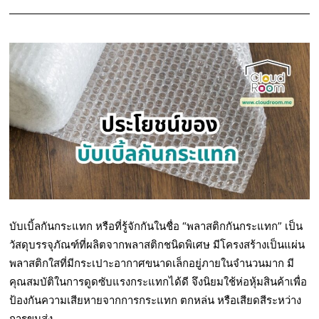
บับเบิ้ลกันกระแทก หรือที่รู้จักกันในชื่อ “พลาสติกกันกระแทก” เป็น
วัสดุบรรจุภัณฑ์ที่ผลิตจากพลาสติกชนิดพิเศษ มีโครงสร้างเป็นแผ่น
พลาสติกใสที่มีกระเปาะอากาศขนาดเล็กอยู่ภายในจำนวนมาก มี
คุณสมบัติในการดูดซับแรงกระแทกได้ดี จึงนิยมใช้ห่อหุ้มสินค้าเพื่อ
ป้องกันความเสียหายจากการกระแทก ตกหล่น หรือเสียดสีระหว่าง
การขนส่ง