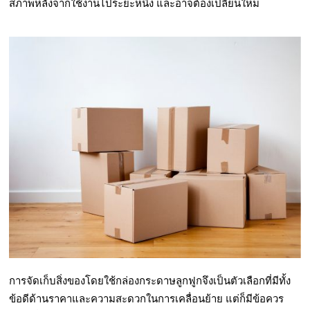
สภาพหลังจากใช้งานไประยะหนึ่ง และอาจต้องเปลี่ยนใหม่
การจัดเก็บสิ่งของโดยใช้กล่องกระดาษลูกฟูกจึงเป็นตัวเลือกที่มีทั้ง
ข้อดีด้านราคาและความสะดวกในการเคลื่อนย้าย แต่ก็มีข้อควร