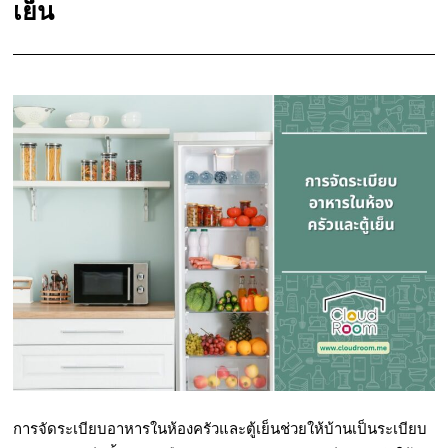
เย็น
การจัดระเบียบอาหารในห้องครัวและตู้เย็นช่วยให้บ้านเป็นระเบียบ