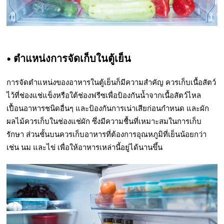
• ตำแหน่งการจัดเก็บในตู้เย็น
การจัดตำแหน่งของอาหารในตู้เย็นก็มีความสำคัญ ควรเก็บเนื้อสัตว์
ไว้ที่ช่องแช่แข็งหรือใต้ช่องฟรีซเพื่อป้องกันน้ำจากเนื้อสัตว์ไหล
เปื้อนอาหารชนิดอื่นๆ และป้องกันการเน่าเสียก่อนกำหนด และผัก
ผลไม้ควรเก็บในช่องแช่ผัก ซึ่งมีความชื้นที่เหมาะสมในการเก็บ
รักษา ส่วนชั้นบนควรเก็บอาหารที่ต้องการอุณหภูมิที่เย็นน้อยกว่า
เช่น นม และไข่ เพื่อให้อาหารเหล่านี้อยู่ได้นานขึ้น