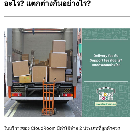
อะไร? แตกต่างกันอย่างไร?
ในบริการของ CloudRoom มีค่าใช้จ่าย 2 ประเภทที่ลูกค้าควร