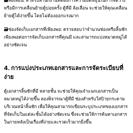
🗃️ล้อเลื่อน
: สำหรับสำนักงานที่ต้องการความยืดหยุ่นในการจัดวาง
หรือมีการเคลื่อนย้ายตู้บ่อยครั้ง ตู้ที่มี
ล้อเลื่อน
จะช่วยให้คุณเคลื่อน
ย้ายตู้ได้ง่ายขึ้น โดยไม่ต้องออกแรงมาก
🗃️ช่องจัดเก็บเอกสารที่เพียงพอ
: ตรวจสอบว่าจำนวนช่องหรือลิ้นชัก
เพียงพอต่อการจัดเก็บเอกสารที่คุณมี และสามารถแบ่งหมวดหมู่ได้
อย่างชัดเจน
4. การแบ่งประเภทเอกสารและการจัดระเบียบที่
ง่าย
ตู้เอกสารลิ้นชักที่มี
หลายชั้น
จะช่วยให้คุณจำแนกเอกสารเป็น
หมวดหมู่ได้ง่ายขึ้น ลองพิจารณาตู้ที่มี
ช่องสำหรับใส่ป้ายกระดาษ
บริเวณหน้าลิ้นชัก เพื่อให้คุณสามารถเขียนระบุประเภทของเอกสาร
ที่จัดเก็บในแต่ละชั้นได้อย่างชัดเจน ซึ่งจะช่วยให้การค้นหาเอกสาร
ในภายหลังเป็นเรื่องที่ง่ายและรวดเร็วมากยิ่งขึ้น