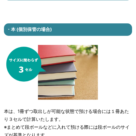
・本 (個別保管の場合)
本は、1冊ずつ取出しが可能な状態で預ける場合には１冊あた
り３セルで計算いたします。
※まとめて段ボールなどに入れて預ける際には段ボールのサイ
ズが基準となります。