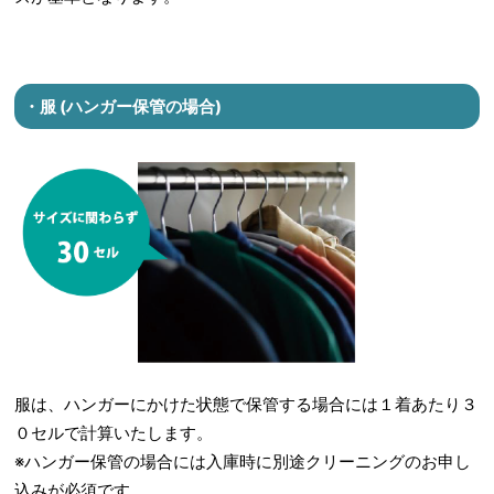
・服 (ハンガー保管の場合)
服は、ハンガーにかけた状態で保管する場合には１着あたり３
０セルで計算いたします。
※ハンガー保管の場合には入庫時に別途クリーニングのお申し
込みが必須です。