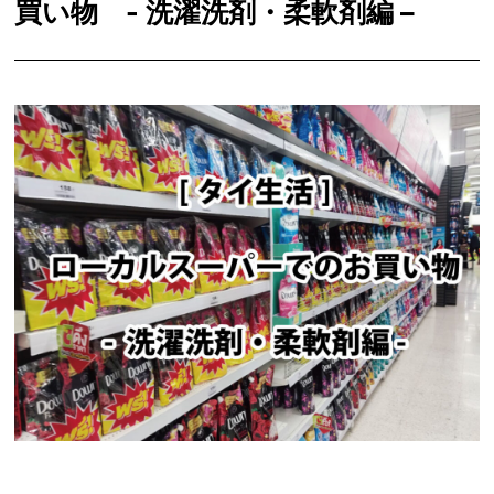
買い物 - 洗濯洗剤・柔軟剤編 –