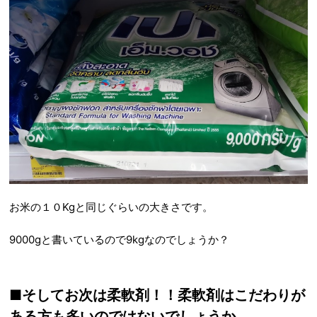
お米の１０Kgと同じぐらいの大きさです。
9000gと書いているので9kgなのでしょうか？
■そしてお次は柔軟剤！！柔軟剤はこだわりが
ある方も多いのではないでしょうか。