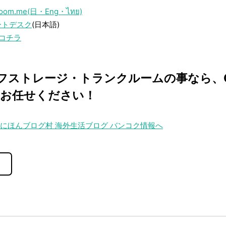
room.me(日・Eng・ไทย)
ポートデスク
(日本語)
コチラ
ストレージ・トランクルームの事なら、Clo
にお任せください！