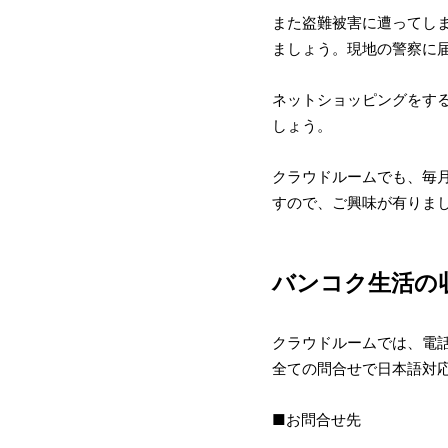
また盗難被害に遭ってし
ましょう。現地の警察に
ネットショッピングをす
しょう。
クラウドルームでも、毎
すので、ご興味が有りま
バンコク生活の
クラウドルームでは、電話
全ての問合せで日本語対
■お問合せ先