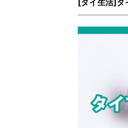
[タイ生活]