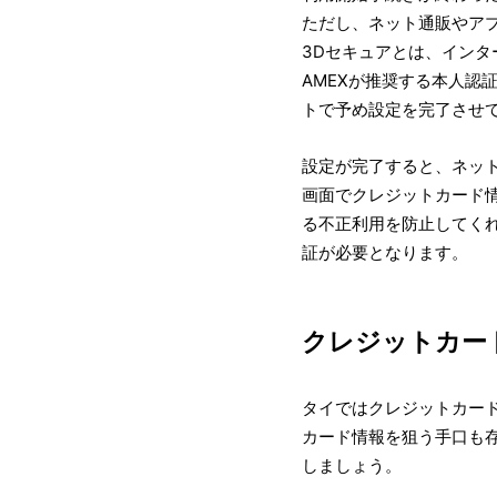
ただし、ネット通販やア
3Dセキュアとは、インター
AMEXが推奨する本人認
トで予め設定を完了させ
設定が完了すると、ネッ
画面でクレジットカード
る不正利用を防止してく
証が必要となります。
クレジットカー
タイではクレジットカー
カード情報を狙う手口も
しましょう。