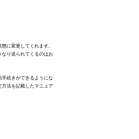
状態に変更してくれます。
きなり送られてくるのはお
始手続きができるようにな
定方法を記載したマニュア