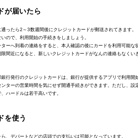
ドが届いたら
に通ったら2～3数週間後にクレジットカードが郵送されてきます。
ないので、利用開始の手続きをしましょう。
ンターへ到着の連絡をすると、本人確認の後にカードを利用可能な
期限間近になると、新しいクレジットカードがなんの連絡もなくい
部銀行発行のクレジットカードは、銀行が提供するアプリで利用開
センターの営業時間を気にせず開通手続きができます。ただし、設
で、ハードルは若干高いです。
ドを使う
たら、デパートなどの店頭での支払いは可能となっています。