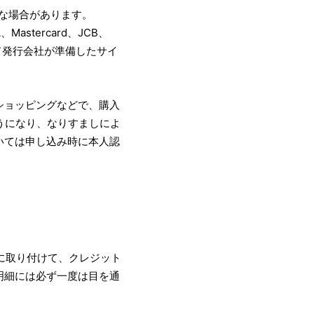
な場合があります。
tercard、JCB、
ド発行会社が準備したサイ
ショッピングなどで、購入
うになり、なりすましによ
いては申し込み時に本人認
に取り付けて、クレジット
明細には必ず一度は目を通