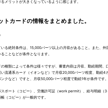
作るメリットが大きくなっているように感じます。
ットカードの情報をまとめました。
件
いる絶対条件は、15,000バーツ以上の月収があること。また、
いることなどが条件となります。
ドの種類によって条件は様々ですが、審査内容は月収、勤続期間、
い流通系カード（イオンなど）で月収20,000バーツ程度、勤続4
ンクなど）ですと、月収50,000バーツ程度で勤続1年が条件です
ポート（コピー）、労働許可証（work permit）、給与明細（
通帳（コピー）が一般的です。