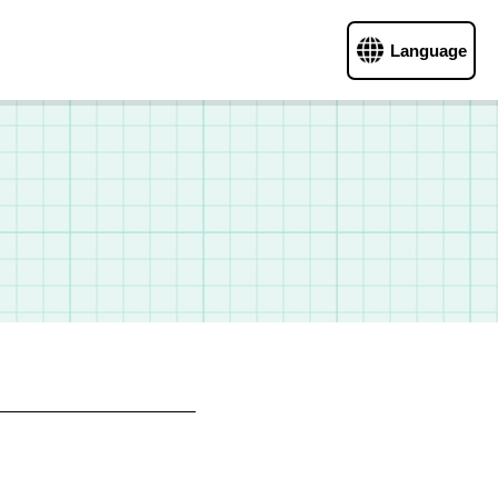
Language