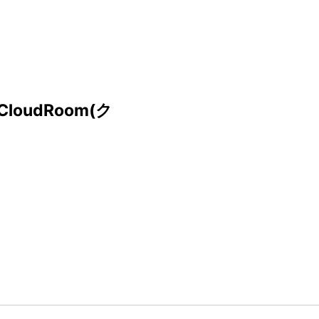
udRoom(ク