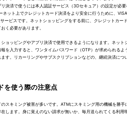
プリ決済で使うには本人認証サービス（3Dセキュア）の設定が必要
ネット上でクレジットカード決済をより安全に行うために、VISA、Mas
証サービスです。ネットショッピングをする前に、クレジットカー
ておく必要があります。
トショッピングやアプリ決済で使用できるようになります。ネット
情報を入力すると、ワンタイムパスワード（OTP）が求められるよ
れます。リカーリングやサブスクリプションなどの、継続決済につ
ドを使う際の注意点
ドのスキミング被害が多いです。ATMにスキミング用の機械を勝手
存在します。身に覚えのない請求が無いか、毎月送られてくる利用