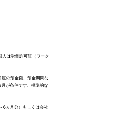
外国人は労働許可証（ワーク
口座の預金額、預金期間な
カ月が条件です。標準的な
。
3～6ヵ月分）もしくは会社