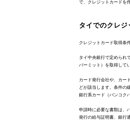
で、クレジットカードを
タイでのクレジ
クレジットカード取得条
タイ中央銀行で定められて
パーミット）を取得して
カード発行会社や、カー
どが該当します。条件の緩
銀行系カード（バンコクバ
申請時に必要な書類は、パス
発行の給与証明書、銀行