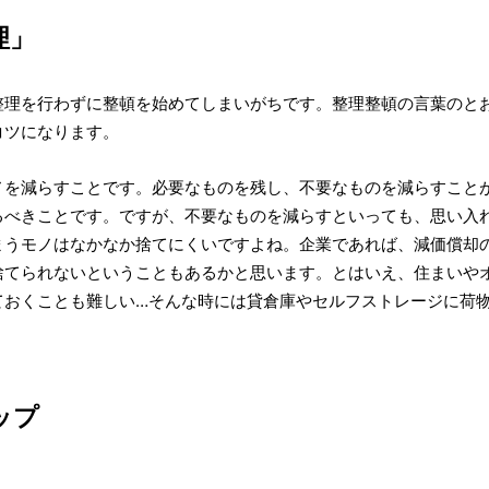
理」
整理を行わずに整頓を始めてしまいがちです。整理整頓の言葉のと
コツになります。
ノを減らすことです。必要なものを残し、不要なものを減らすこと
るべきことです。ですが、不要なものを減らすといっても、思い入
まうモノはなかなか捨てにくいですよね。企業であれば、減価償却
捨てられないということもあるかと思います。とはいえ、住まいや
ておくことも難しい…そんな時には貸倉庫やセルフストレージに荷
ップ