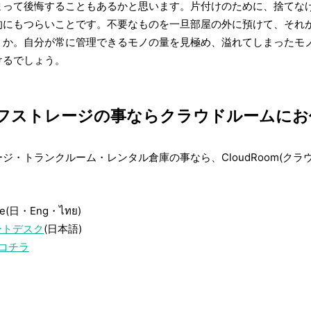
まって後悔することもあるかと思います。片付けのために、捨てな
的にもつらいことです。不要なものを一旦部屋の外に預けて、それ
うか。自分が常に管理できるモノの量を見極め、溢れてしまったモ
けるでしょう。
フストレージの事ならクラウドルームにお
ジ・トランクルーム・レンタル倉庫の事なら、CloudRoom(クラ
me(日・Eng・ไทย)
ポートデスク
(日本語)
コチラ