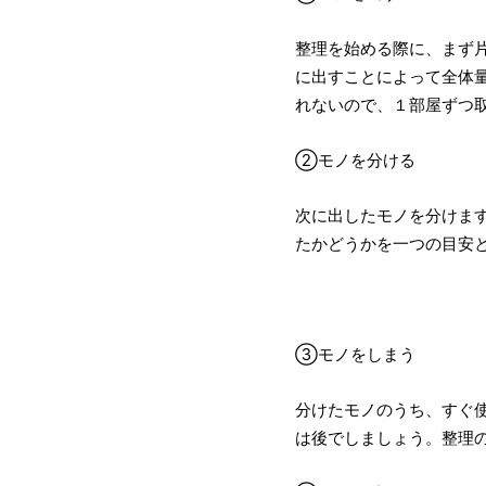
整理を始める際に、まず
に出すことによって全体
れないので、１部屋ずつ
②モノを分ける
次に出したモノを分けま
たかどうかを一つの目安
③モノをしまう
分けたモノのうち、すぐ
は後でしましょう。整理