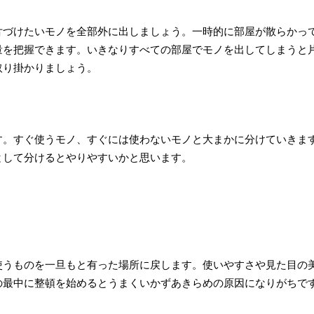
片づけたいモノを全部外に出しましょう。一時的に部屋が散らかっ
量を把握できます。いきなりすべての部屋でモノを出してしまうと
取り掛かりましょう。
す。すぐ使うモノ、すぐには使わないモノと大まかに分けていきま
として分けるとやりやすいかと思います。
使うものを一旦もと有った場所に戻します。使いやすさや見た目の
の最中に整頓を始めるとうまくいかずあきらめの原因になりがちで