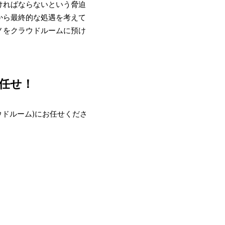
ければならないという脅迫
から最終的な処遇を考えて
ノをクラウドルームに預け
任せ！
ウドルーム)にお任せくださ