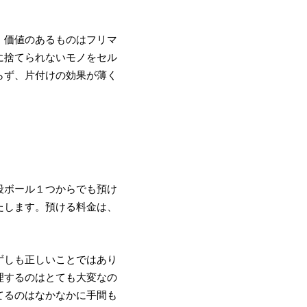
。価値のあるものはフリマ
に捨てられないモノをセル
らず、片付けの効果が薄く
段ボール１つからでも預け
たします。預ける料金は、
ずしも正しいことではあり
理するのはとても大変なの
てるのはなかなかに手間も