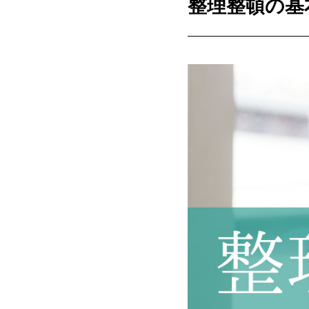
整理整頓の基