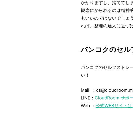
かかりますし、捨ててし
観念にかられるのは精神
もいいのではないでしょ
れば、整理の達人に近づ
バンコクのセル
バンコクのセルフストレー
い！
Mail ：cs@cloudroom.
LINE：
CloudRoom サ
Web ：
公式WEBサイトは