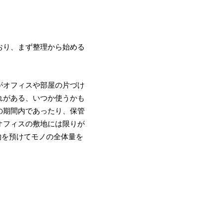
おり、まず整理から始める
がオフィスや部屋の片づけ
れがある、いつか使うかも
の期間内であったり、保管
オフィスの敷地には限りが
物を預けてモノの全体量を