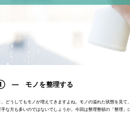
① ― モノを整理する
と、どうしてもモノが増えてきますよね。モノの溢れた状態を見て
苦手な方も多いのではないでしょうか。今回は整理整頓の「整理」