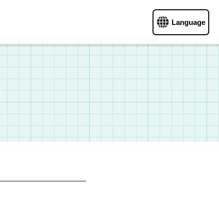
Language