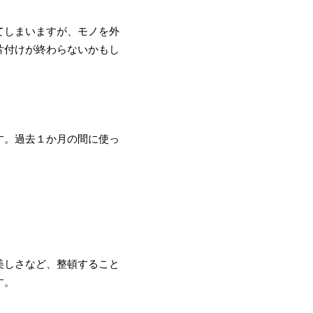
てしまいますが、モノを外
片付けが終わらないかもし
す。過去１か月の間に使っ
美しさなど、整頓すること
す。