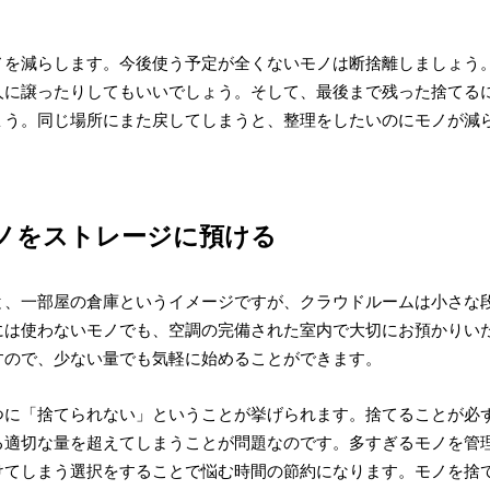
ノを減らします。今後使う予定が全くないモノは断捨離しましょう
人に譲ったりしてもいいでしょう。そして、最後まで残った捨てる
ょう。同じ場所にまた戻してしまうと、整理をしたいのにモノが減
ノをストレージに預ける
と、一部屋の倉庫というイメージですが、クラウドルームは小さな
には使わないモノでも、空調の完備された室内で大切にお預かりい
すので、少ない量でも気軽に始めることができます。
つに「捨てられない」ということが挙げられます。捨てることが必
る適切な量を超えてしまうことが問題なのです。多すぎるモノを管
けてしまう選択をすることで悩む時間の節約になります。モノを捨