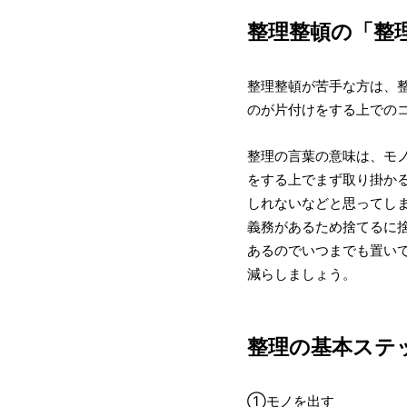
整理整頓の「整
整理整頓が苦手な方は、
のが片付けをする上での
整理の言葉の意味は、モ
をする上でまず取り掛か
しれないなどと思ってし
義務があるため捨てるに
あるのでいつまでも置い
減らしましょう。
整理の基本ステ
①モノを出す