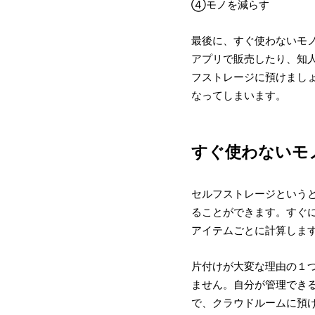
④モノを減らす
最後に、すぐ使わないモ
アプリで販売したり、知
フストレージに預けまし
なってしまいます。
すぐ使わないモ
セルフストレージという
ることができます。すぐ
アイテムごとに計算しま
片付けが大変な理由の１
ません。自分が管理でき
で、クラウドルームに預