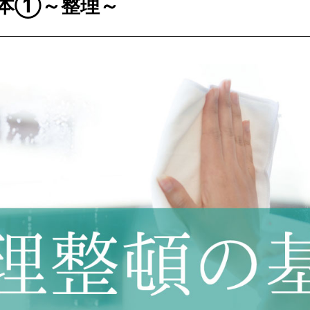
本①～整理～