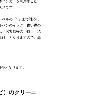
体ハンガーを利用するた
スメです。
レベルの「5」まで対応し
ルペンのインク、古い襟の
は「お客様毎の小ロット洗
上げ」となりますので、高
付帯となります。
ど）のクリーニ