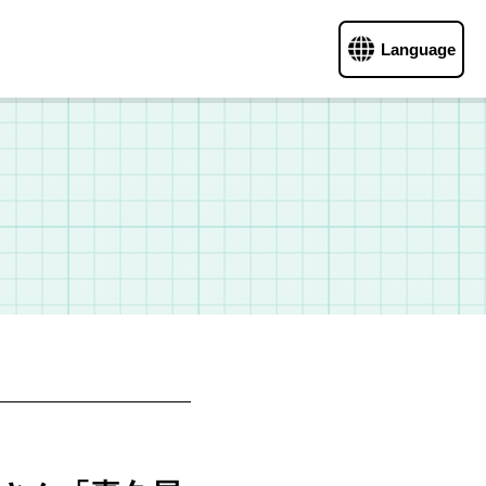
Language