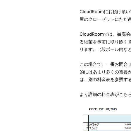
CloudRoomにお預
屋のクローゼットにただ
CloudRoomでは、
る細菌を事前に取り除く意
ります。（段ボール内な
この場合で、一番お問合
的にはあまり多くの需要
は、別の料金表を参照す
より詳細の料金表がこち