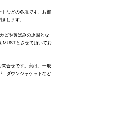
コートなどの冬服です。お部
聞きします。
、カビや黄ばみの原因とな
をMUSTとさせて頂いてお
お問合せです。実は、一般
が、ダウンジャケットなど