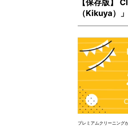
【保存版】 C
（Kikuya
プレミアムクリーニングが