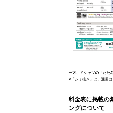
一方、Ｙシャツの「たた
※「シミ抜き」は、通常は
料金表に掲載の
ングについて