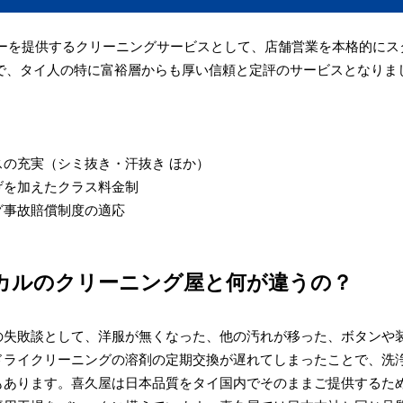
ィーを提供するクリーニングサービスとして、店舗営業を本格的に
数で、タイ人の特に富裕層からも厚い信頼と定評のサービスとなりま
の充実（シミ抜き・汗抜き ほか）
げを加えたクラス料金制
グ事故賠償制度の適応
カルのクリーニング屋と何が違うの？
の失敗談として、洋服が無くなった、他の汚れが移った、ボタンや
ドライクリーニングの溶剤の定期交換が遅れてしまったことで、洗
もあります。喜久屋は日本品質をタイ国内でそのままご提供するた