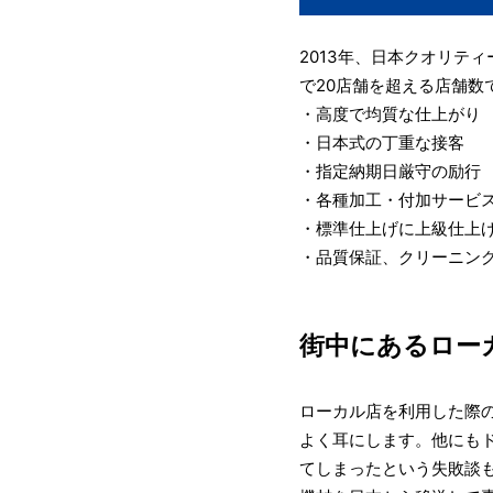
2013年、日本クオリテ
で20店舗を超える店舗
・高度で均質な仕上がり
・日本式の丁重な接客
・指定納期日厳守の励行
・各種加工・付加サービス
・標準仕上げに上級仕上
・品質保証、クリーニン
街中にあるロー
ローカル店を利用した際
よく耳にします。他にも
てしまったという失敗談