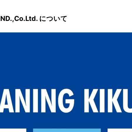
AND.,Co.Ltd. について