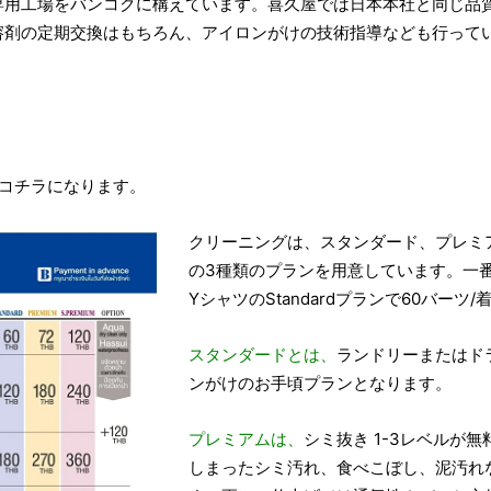
専用工場をバンコクに構えています。喜久屋では日本本社と同じ品
溶剤の定期交換はもちろん、アイロンがけの技術指導なども行って
はコチラになります。
クリーニングは、スタンダード、プレミ
の3種類のプランを用意しています。一
YシャツのStandardプランで60バーツ
スタンダードとは、
ランドリーまたはド
ンがけのお手頃プランとなります。
プレミアムは、
シミ抜き 1-3レベルが
しまったシミ汚れ、食べこぼし、泥汚れ