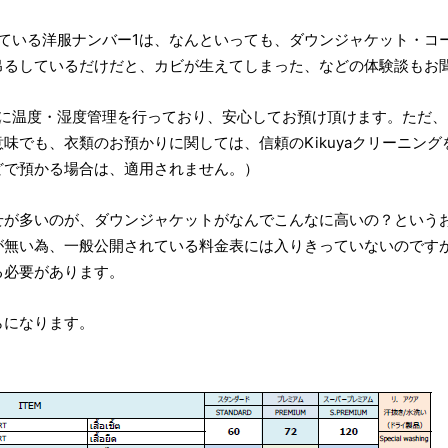
け頂いている洋服ナンバー1は、なんといっても、ダウンジャケット・
吊るしているだけだと、カビが生えてしまった、などの体験談もお
徹底的に温度・湿度管理を行っており、安心してお預け頂けます。ただ
味でも、衣類のお預かりに関しては、信頼のKikuyaクリーニング
どで預かる場合は、適用されません。）
せが多いのが、ダウンジャケットがなんでこんなに高いの？という
が無い為、一般公開されている料金表には入りきっていないのです
る必要があります。
らになります。