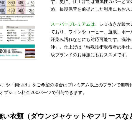
す。更に、仕上げでは通気性カバーと立
め、長期保管を前提とした利用にもおス
スーパープレミアムは、
シミ抜きが最大
ており、ワインやコーヒー、血液、ボー
汗染み汚れなどにも対応可能です。洗浄
浄」、仕上げは「特殊技術取得者の手仕
級ブランドのお洋服にもおススメです。
み」や「糊付け」をご希望の場合はプレミアム以上のプランで無料
オプション料金200バーツで付与できます。
無い衣類（ダウンジャケットやフリースな