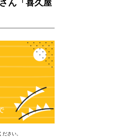
屋さん「喜久屋
ください。