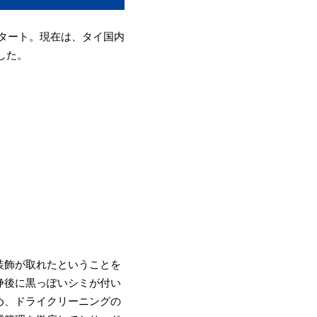
スタート。現在は、タイ国内
した。
装飾が取れたということを
浄後に黒っぽいシミが付い
め、ドライクリーニングの