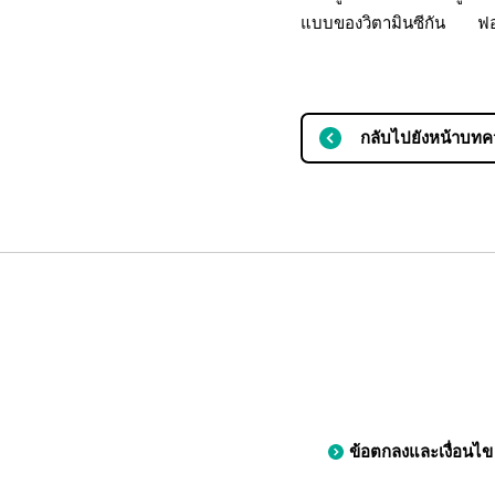
แบบของวิตามินซีกัน
ฟ
กลับไปยังหน้าบทค
ข้อตกลงและเงื่อนไข