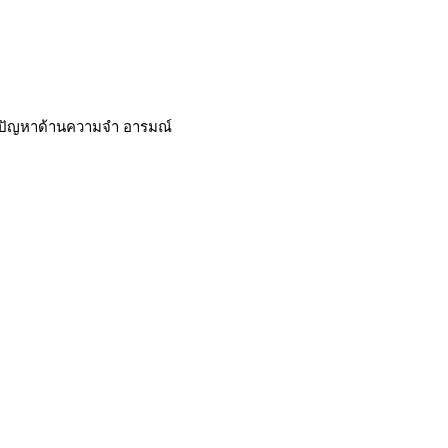
ิดปัญหาด้านความจำ อารมณ์