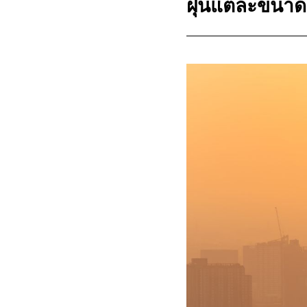
ฝุ่นแต่ละขนา