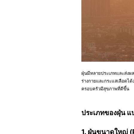
ฝุ่นมีหลายประเภทและส่งผล
ร่างกายและกระแสเลือดได้ง่า
ครอบครัวมีสุขภาพที่ดีขึ้น
ประเภทของฝุ่น 
1. ฝุ่นขนาดใหญ่ 