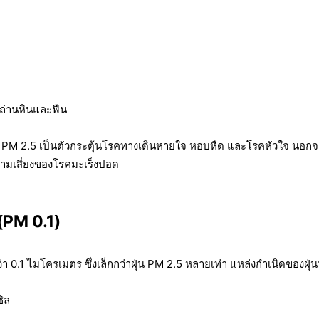
น ถ่านหินและฟืน
น PM 2.5 เป็นตัวกระตุ้นโรคทางเดินหายใจ หอบหืด และโรคหัวใจ นอกจา
ามเสี่ยงของโรคมะเร็งปอด
 (PM 0.1)
ว่า
0.1 ไมโครเมตร
ซึ่งเล็กกว่าฝุ่น PM 2.5 หลายเท่า แหล่งกำเนิดของฝุ่น
ซิล