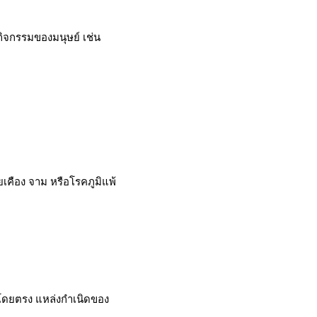
ิจกรรมของมนุษย์ เช่น
เคือง จาม หรือโรคภูมิแพ้
ด้โดยตรง แหล่งกำเนิดของ