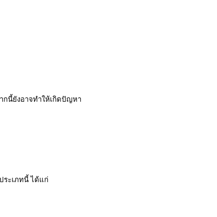
กนี้ยังอาจทำให้เกิดปัญหา
ประเภทนี้ ได้แก่