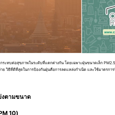
กระทบต่อสุขภาพในระดับที่แตกต่างกัน โดยเฉพาะฝุ่นขนาดเล็ก PM2.5 แ
ย วิธีที่ดีที่สุดในการป้องกันฝุ่นคือการลดแหล่งกำเนิด และใช้มาตรการป
แบ่งตามขนาด
(PM 10)