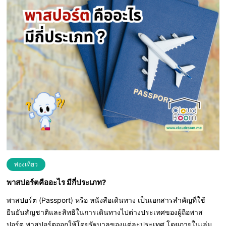
ท่องเที่ยว
พาสปอร์ตคืออะไร มีกี่ประเภท?
พาสปอร์ต (Passport) หรือ หนังสือเดินทาง เป็นเอกสารสำคัญที่ใช้
ยืนยันสัญชาติและสิทธิในการเดินทางไปต่างประเทศของผู้ถือพาส
ปอร์ต พาสปอร์ตออกให้โดยรัฐบาลของแต่ละประเทศ โดยภายในเล่ม